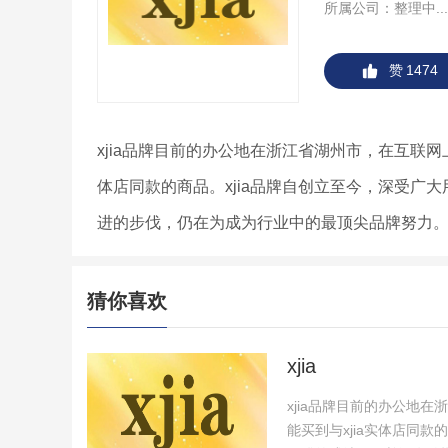
所属公司：
整理中...
赞
1474
xjia品牌目前的办公地在浙江省湖州市，在互联网上
体店同款的商品。xjia品牌自创立至今，深受广大
进的步伐，仍在为成为行业中的最顶尖品牌努力
猜你喜欢
xjia
xjia品牌目前的办公地
能买到与xjia实体店同款