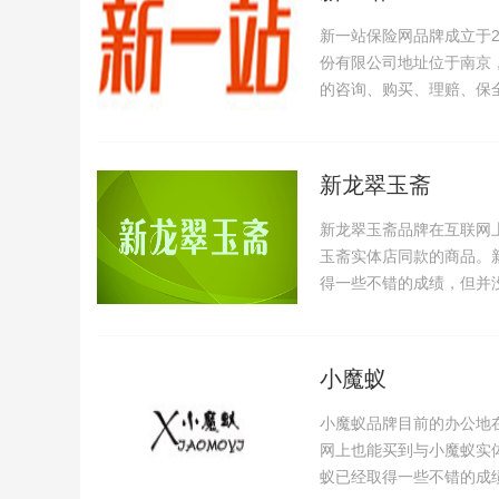
新一站保险网品牌成立于2
份有限公司地址位于南京
的咨询、购买、理赔、保
新龙翠玉斋
新龙翠玉斋品牌在互联网
玉斋实体店同款的商品。
得一些不错的成绩，但并
小魔蚁
小魔蚁品牌目前的办公地
网上也能买到与小魔蚁实
蚁已经取得一些不错的成