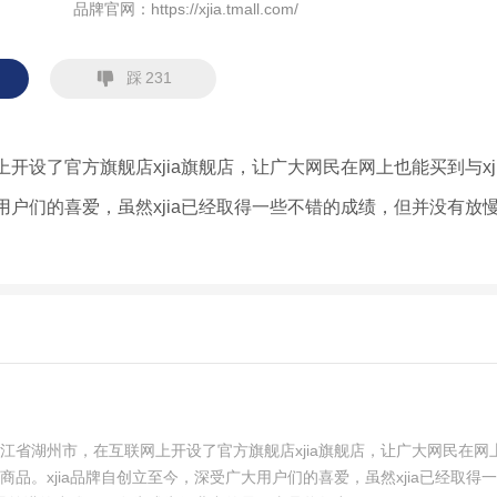
品牌官网：
https://xjia.tmall.com/
踩
231
开设了官方旗舰店xjia旗舰店，让广大网民在网上也能买到与xji
用户们的喜爱，虽然xjia已经取得一些不错的成绩，但并没有放
。
在浙江省湖州市，在互联网上开设了官方旗舰店xjia旗舰店，让广大网民在网
的商品。xjia品牌自创立至今，深受广大用户们的喜爱，虽然xjia已经取得