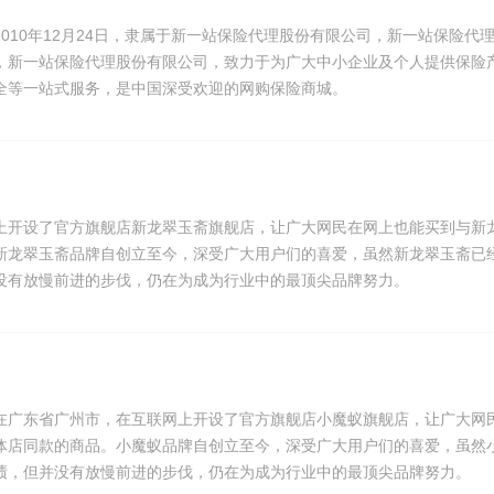
010年12月24日，隶属于新一站保险代理股份有限公司，新一站保险代
，新一站保险代理股份有限公司，致力于为广大中小企业及个人提供保险
全等一站式服务，是中国深受欢迎的网购保险商城。
上开设了官方旗舰店新龙翠玉斋旗舰店，让广大网民在网上也能买到与新
新龙翠玉斋品牌自创立至今，深受广大用户们的喜爱，虽然新龙翠玉斋已
没有放慢前进的步伐，仍在为成为行业中的最顶尖品牌努力。
在广东省广州市，在互联网上开设了官方旗舰店小魔蚁旗舰店，让广大网
体店同款的商品。小魔蚁品牌自创立至今，深受广大用户们的喜爱，虽然
绩，但并没有放慢前进的步伐，仍在为成为行业中的最顶尖品牌努力。