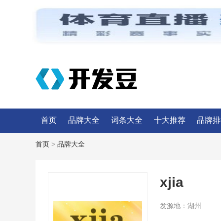
首页
品牌大全
词条大全
十大推荐
品牌排
首页
>
品牌大全
xjia
发源地：
湖州