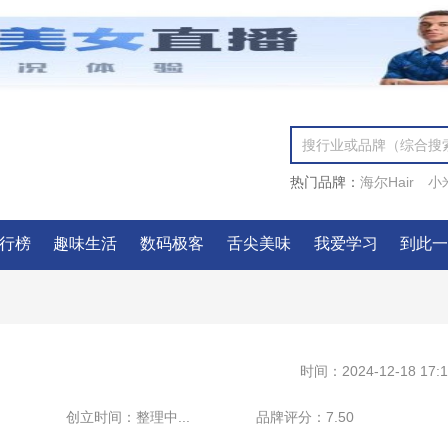
热门品牌：
海尔Hair
小
行榜
趣味生活
数码极客
舌尖美味
我爱学习
到此
时间：2024-12-18 17:1
创立时间：
整理中...
品牌评分：
7.50