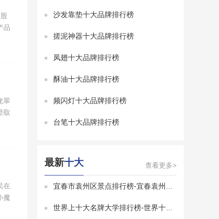
沙发靠垫十大品牌排行榜
理股
产品
搓泥神器十大品牌排行榜
凤翅十大品牌排行榜
酥油十大品牌排行榜
频闪灯十大品牌排行榜
龙翠
经取
台笔十大品牌排行榜
最新
十大
查看更多>
民在
宜春市袁州区景点排行榜-宜春袁州区景点排行榜前十名-袁州区有什么景点
小魔
世界上十大名牌大学排行榜-世界十大有名大学排行榜