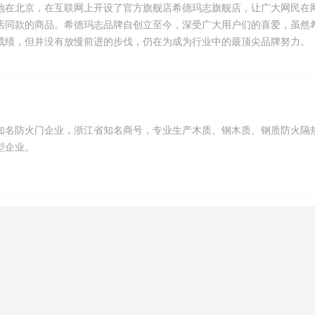
地在北京，在互联网上开设了官方旗舰店希德玛志旗舰店，让广大网民在
店同款的商品。希德玛志品牌自创立至今，深受广大用户们的喜爱，虽然
成绩，但并没有放慢前进的步伐，仍在为成为行业中的最顶尖品牌努力。
知名防火门企业，浙江省知名商号，专业生产木质、钢木质、钢质防火隔
型企业。