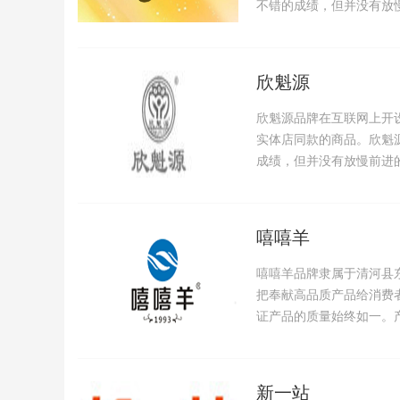
不错的成绩，但并没有放
欣魁源
欣魁源品牌在互联网上开
实体店同款的商品。欣魁
成绩，但并没有放慢前进
嘻嘻羊
嘻嘻羊品牌隶属于清河县
把奉献高品质产品给消费
证产品的质量始终如一。
新一站