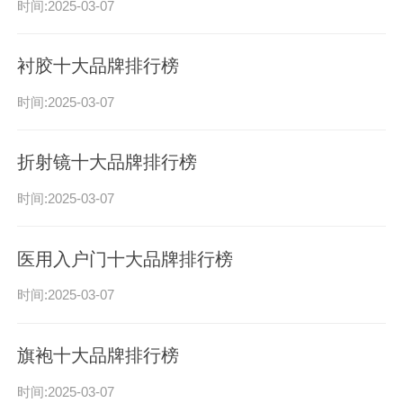
时间:2025-03-07
衬胶十大品牌排行榜
时间:2025-03-07
折射镜十大品牌排行榜
时间:2025-03-07
医用入户门十大品牌排行榜
时间:2025-03-07
旗袍十大品牌排行榜
时间:2025-03-07