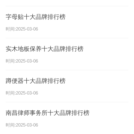
字母贴十大品牌排行榜
时间:2025-03-06
实木地板保养十大品牌排行榜
时间:2025-03-06
蹲便器十大品牌排行榜
时间:2025-03-06
南昌律师事务所十大品牌排行榜
时间:2025-03-06