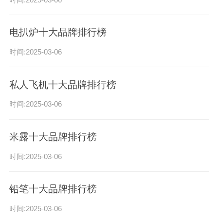
电扒炉十大品牌排行榜
时间:2025-03-06
私人飞机十大品牌排行榜
时间:2025-03-06
米露十大品牌排行榜
时间:2025-03-06
铅笔十大品牌排行榜
时间:2025-03-06