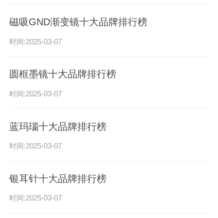
磁吸GND渐变镜十大品牌排行榜
时间:2025-03-07
圆框墨镜十大品牌排行榜
时间:2025-03-07
蓝玛瑙十大品牌排行榜
时间:2025-03-07
银耳针十大品牌排行榜
时间:2025-03-07