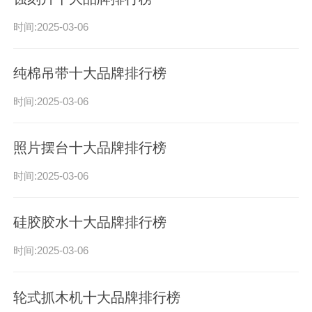
时间:2025-03-06
纯棉吊带十大品牌排行榜
时间:2025-03-06
照片摆台十大品牌排行榜
时间:2025-03-06
硅胶胶水十大品牌排行榜
时间:2025-03-06
轮式抓木机十大品牌排行榜