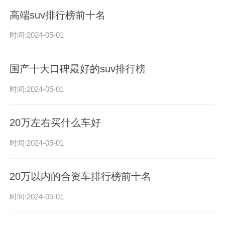
高端suv排行榜前十名
时间:2024-05-01
国产十大口碑最好的suv排行榜
时间:2024-05-01
20万左右买什么车好
时间:2024-05-01
20万以内的合资车排行榜前十名
时间:2024-05-01