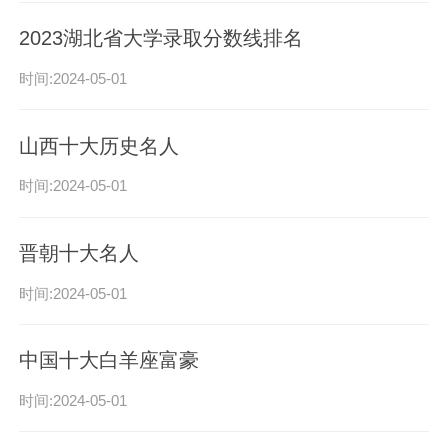
2023湖北省大学录取分数线排名
时间:2024-05-01
山西十大历史名人
时间:2024-05-01
晋朝十大名人
时间:2024-05-01
中国十大白羊座富豪
时间:2024-05-01