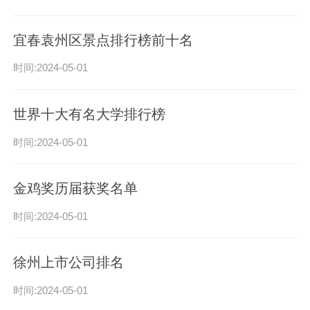
宜春袁州区景点排行榜前十名
时间:2024-05-01
世界十大有名大学排行榜
时间:2024-05-01
金鸡奖历届获奖名单
时间:2024-05-01
徐州上市公司排名
时间:2024-05-01