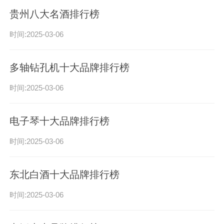
贵州八大名酒排行榜
时间:2025-03-06
多轴钻孔机十大品牌排行榜
时间:2025-03-06
电子琴十大品牌排行榜
时间:2025-03-06
东北白酒十大品牌排行榜
时间:2025-03-06