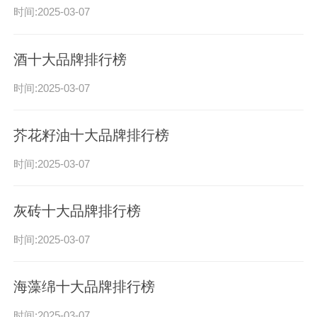
时间:2025-03-07
酒十大品牌排行榜
时间:2025-03-07
芥花籽油十大品牌排行榜
时间:2025-03-07
灰砖十大品牌排行榜
时间:2025-03-07
海藻绵十大品牌排行榜
时间:2025-03-07