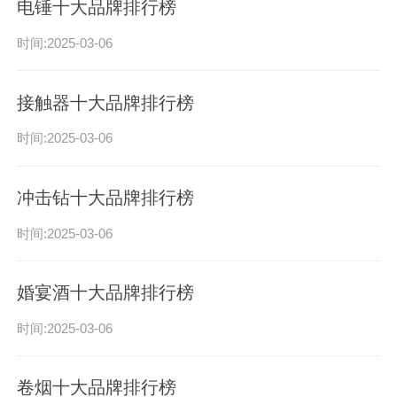
电锤十大品牌排行榜
时间:2025-03-06
接触器十大品牌排行榜
时间:2025-03-06
冲击钻十大品牌排行榜
时间:2025-03-06
婚宴酒十大品牌排行榜
时间:2025-03-06
卷烟十大品牌排行榜