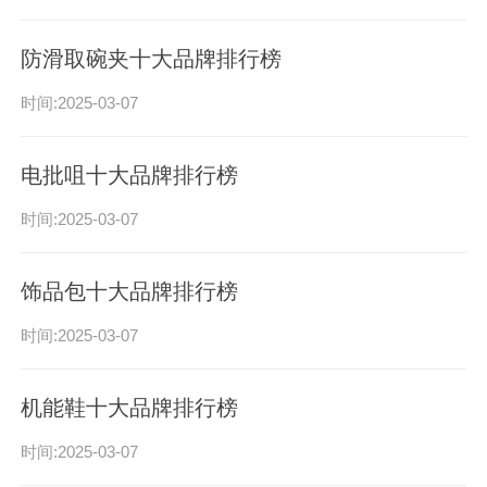
防滑取碗夹十大品牌排行榜
时间:2025-03-07
电批咀十大品牌排行榜
时间:2025-03-07
饰品包十大品牌排行榜
时间:2025-03-07
机能鞋十大品牌排行榜
时间:2025-03-07