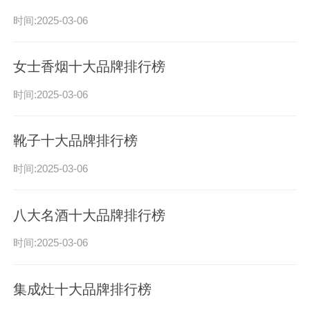
时间:2025-03-06
女士香烟十大品牌排行榜
时间:2025-03-06
靴子十大品牌排行榜
时间:2025-03-06
八大名酒十大品牌排行榜
时间:2025-03-06
集成灶十大品牌排行榜