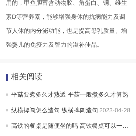
用的，甲鱼胆富含动物胶、角蛋白、铜、维生
素D等营养素，能够增强身体的抗病能力及调
节人体的内分泌功能，也是提高母乳质量、增
强婴儿的免疫力及智力的滋补佳品。
相关阅读
平菇要煮多久才熟透 平菇一般煮多久才算熟
2023-04-28
纵横捭阖怎么造句 纵横捭阖造句
2023-04-28
高铁的餐桌是随便坐的吗 高铁餐桌可以一直坐吗