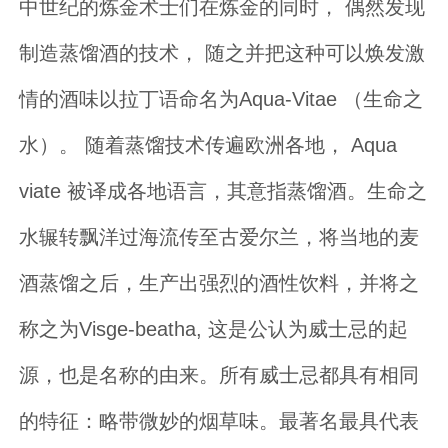
中世纪的炼金术士们在炼金的同时， 偶然发现
制造蒸馏酒的技术， 随之并把这种可以焕发激
情的酒味以拉丁语命名为Aqua-Vitae （生命之
水）。 随着蒸馏技术传遍欧洲各地， Aqua
viate 被译成各地语言，其意指蒸馏酒。生命之
水辗转飘洋过海流传至古爱尔兰，将当地的麦
酒蒸馏之后，生产出强烈的酒性饮料，并将之
称之为Visge-beatha, 这是公认为威士忌的起
源，也是名称的由来。所有威士忌都具有相同
的特征：略带微妙的烟草味。最著名最具代表