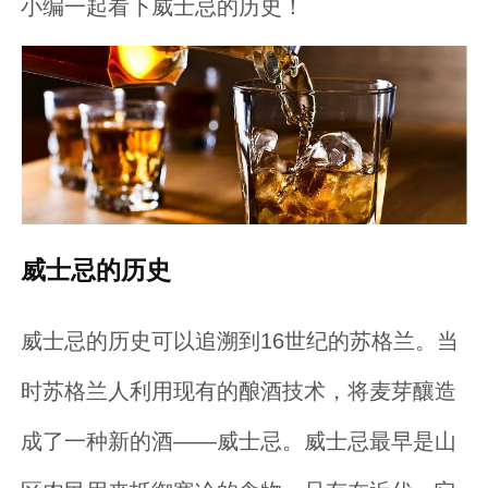
小编一起看下威士忌的历史！
威士忌的历史
威士忌的历史可以追溯到16世纪的苏格兰。当
时苏格兰人利用现有的酿酒技术，将麦芽釀造
成了一种新的酒——威士忌。威士忌最早是山